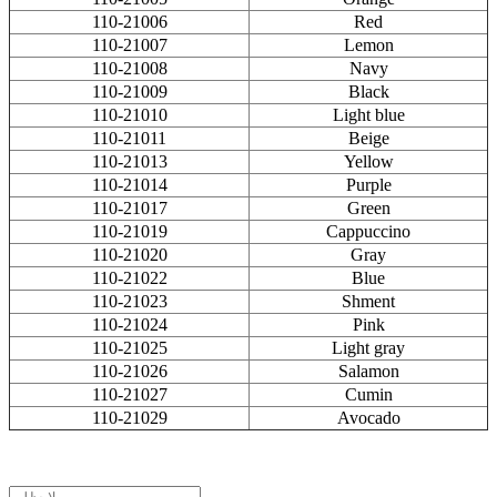
110-21006
Red
110-21007
Lemon
110-21008
Navy
110-21009
Black
110-21010
Light blue
110-21011
Beige
110-21013
Yellow
110-21014
Purple
110-21017
Green
110-21019
Cappuccino
110-21020
Gray
110-21022
Blue
110-21023
Shment
110-21024
Pink
110-21025
Light gray
110-21026
Salamon
110-21027
Cumin
110-21029
Avocado