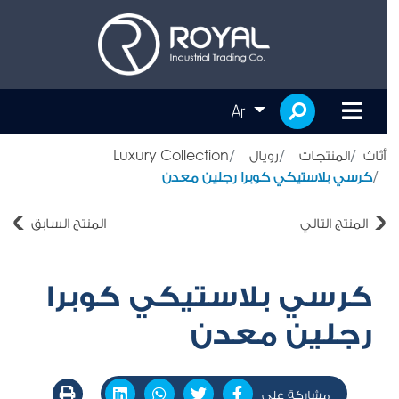
Ar
أثاث
المنتجات
رويال
Luxury Collection
كرسي بلاستيكي كوبرا رجلين معدن
المنتج التالي
المنتج السابق
كرسي بلاستيكي كوبرا
رجلين معدن
مشاركة على