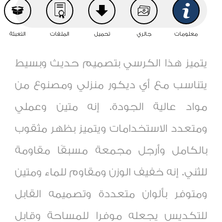
معلومات
جالري
تحميل
الملفات
التعبئة
يتميز هذا الكرسي بتصميم حديث وبسيط
يتناسب مع أي ديكور منزلي
و
مصنوع من
مواد عالية الجودة. إنه متين وعملي
ومتعدد الاستخدامات ويتميز بظهر مثقوب
بالكامل وأرجل مجمعة مسبقًا مقاومة
للثني. إنه خفيف الوزن ومقاوم للماء ومتين
ومتوفر بألوان متعددة وتصميمه القابل
للتكديس يجعله موفرا للمساحة وقابل