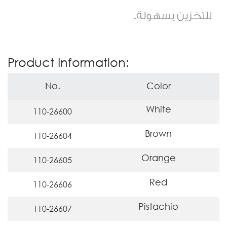
للتخزين بسهولة
.
Product Information:
No.
Color
White
110-26600
Brown
110-26604
Orange
110-26605
Red
110-26606
Pistachio
110-26607