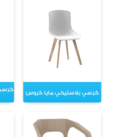
كرسي 
كرسي بلاستيكي مايا كروس