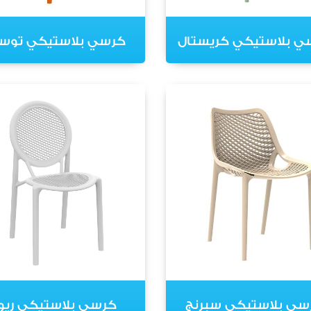
ي بلاستيكي كريستال
كرسي بلاستيكي توست
سي بلاستيكي سبرنج
كرسي بلاستيكي ريو