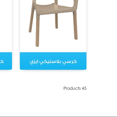
كرسي بلاستيكي ايزي
كر
45 Products