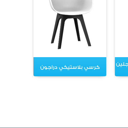
جلين
كرسي بلاستيكي دراجون