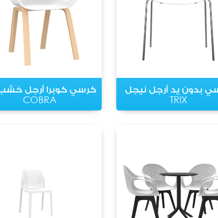
ي بدون يد أرجل نيجل
كرسي كوبرا أرجل خشب 
COBRA
TRIX