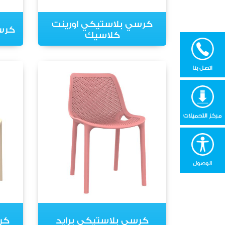
كرسي بلاستيكي اورينت
كرس
كلاسيك
اتصل بنا
مركز التحميلات
الوصول
كرسي بلاستيكي برايد
كر