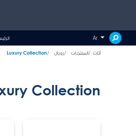
Ar
الرئي
أثاث
المنتجات
رويال
Luxury Collection
xury Collection