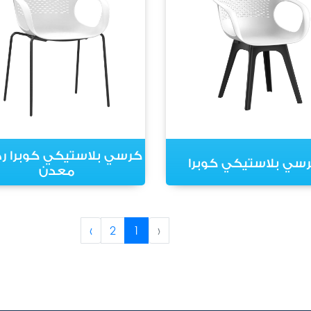
كرسي بلاستيكي كوبرا ر
سي بلاستيكي كوبرا
معدن
›
2
1
‹