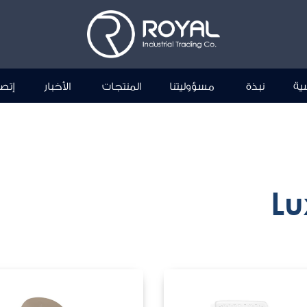
سية
نبذة
مسؤوليتنا
المنتجات
الأخبار
إتصل
Lu