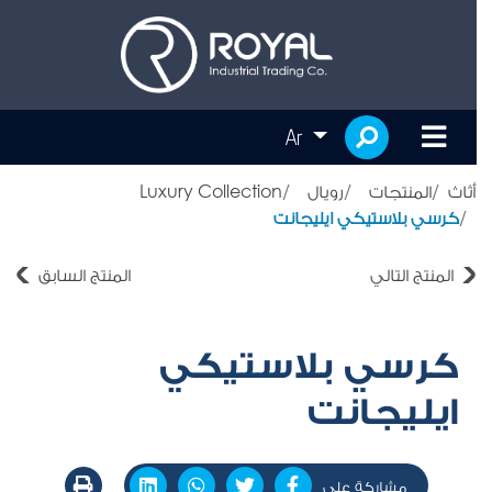
Ar
أثاث
المنتجات
رويال
Luxury Collection
كرسي بلاستيكي ايليجانت
المنتج التالي
المنتج السابق
كرسي بلاستيكي
ايليجانت
مشاركة على