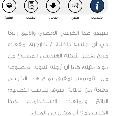
معلومات
جالري
تحميل
الملفات
التعبئة
سيبدو هذا الكرسي العصري والانيق رائعًا
في أي
جلسة
داخلية / خارجية. مقعده
مريح بفضل شكله الهندسي المصنوع من
مواد متينة، كما أن أرجله القوية المصنوعة
من الألمنيوم المقوى تمنح هذا الكرسي
دفعة من المتانة. سوف يتناسب التصميم
الرائع والمتعدد الاستخدامات لهذا
الكرسي مع أي مكان في المنزل.